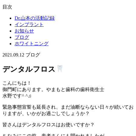
目次
Dr.山本の活動記録
インプラント
お知らせ
ブログ
ホワイトニング
2021.09.12
ブログ
デンタルフロス
こんにちは！
御門町にあります。やまもと歯科の歯科衛生士
水野です^ ^♫
緊急事態宣誓も延長され、まだ油断ならない日々が続いてお
りますが、いかがお過ごしでしょうか？
皆さんはデンタルフロスはお使いですか？
ちなみにこの前、患者さんにも聞かれましたが、