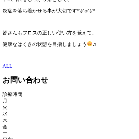
炎症を落ち着かせる事が大切です*\(^o^)/*
皆さんもフロスの正しい使い方を覚えて、
健康なはくきの状態を目指しましょう
♫
ALL
お問い合わせ
診療時間
月
火
水
木
金
土