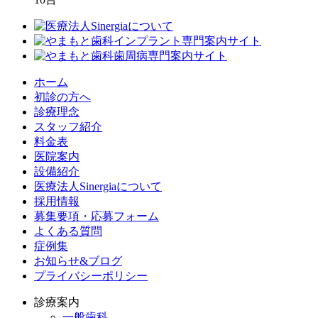
ホーム
初診の方へ
診療理念
スタッフ紹介
料金表
医院案内
設備紹介
医療法人Sinergiaについて
採用情報
募集要項・応募フォーム
よくある質問
症例集
お知らせ&ブログ
プライバシーポリシー
診療案内
一般歯科