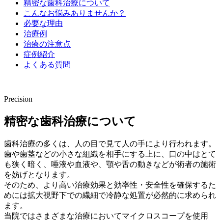
精密な歯科治療について
こんなお悩みありませんか？
必要な理由
治療例
治療の注意点
症例紹介
よくある質問
Precision
精密な歯科治療について
歯科治療の多くは、人の目で見て人の手により行われます。
歯や歯茎などの小さな組織を相手にする上に、口の中はとて
も狭く暗く、唾液や血液や、顎や舌の動きなどが術者の施術
を妨げとなります。
そのため、より高い治療効果と効率性・安全性を確保するた
めには拡大視野下での繊細で冷静な処置が必然的に求められ
ます。
当院ではさまざまな治療においてマイクロスコープを使用