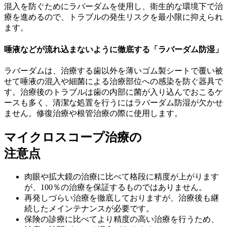
混入を防ぐためにラバーダムを使用し、衛生的な環境下で治
療を進めるので、トラブルの発生リスクを最小限に抑えられ
ます。
唾液などが流れ込まないように徹底する「ラバーダム防湿」
ラバーダムは、治療する歯以外を薄いゴム製シートで覆い被
せて唾液の混入や細菌による治療部位への感染を防ぐ器具で
す。治療後のトラブルは歯の内部に菌が入り込んでおこるケ
ースも多く、清潔な処置を行うにはラバーダム防湿が欠かせ
ません。修復治療や根管治療の際に使用します。
マイクロスコープ治療の
注意点
肉眼や拡大鏡の治療に比べて格段に精度が上がります
が、100％の治療を保証するものではありません。
再発しづらい治療を徹底しておりますが、治療後も継
続したメインテナンスが必要です。
保険の診療に比べてより精度の高い治療を行うため、