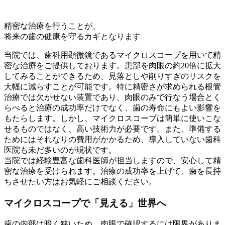
精密な治療を行うことが、
将来の歯の健康を守るカギとなります
当院では、歯科用顕微鏡であるマイクロスコープを用いて精
密な治療をご提供しております。患部を肉眼の約20倍に拡大
してみることができるため、見落としや削りすぎのリスクを
大幅に減らすことが可能です。特に精密さが求められる根管
治療では欠かせない装置であり、肉眼のみで行なう場合とく
らべると治療の成功率だけでなく、歯の寿命にもよい影響を
もたらします。しかし、マイクロスコープは簡単に使いこな
せるものではなく、高い技術力が必要です。また、準備する
ためにはそれなりの費用がかかるため、導入していない歯科
医院も未だ多いのが現状です。
当院では経験豊富な歯科医師が担当しますので、安心して精
密な治療を受けられます。治療の成功率を上げて、歯を長持
ちさせたい方はお気軽にご相談ください。
マイクロスコープで「見える」世界へ
歯の内部は暗く狭いため、肉眼で確認するには限界がありま