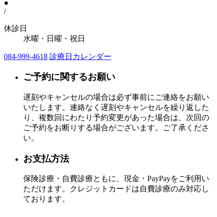
●
/
休診日
水曜・日曜・祝日
084-999-4618
診療日カレンダー
ご予約に関するお願い
遅刻やキャンセルの場合は必ず事前にご連絡をお願い
いたします。連絡なく遅刻やキャンセルを繰り返した
り、複数回にわたり予約変更があった場合は、次回の
ご予約をお断りする場合がございます。ご了承くださ
い。
お支払方法
保険診療・自費診療ともに、現金・PayPayをご利用い
ただけます。クレジットカードは自費診療のみ対応し
ております。