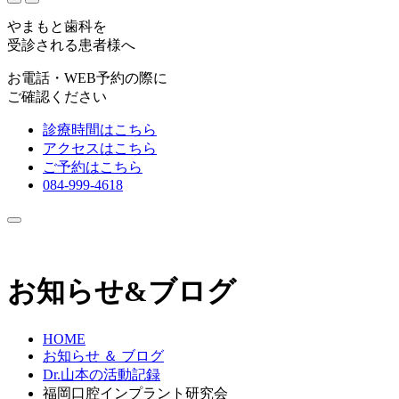
やまもと歯科を
受診される患者様へ
お電話・WEB予約の際に
ご確認ください
診療時間はこちら
アクセスはこちら
ご予約はこちら
084-999-4618
お知らせ&ブログ
HOME
お知らせ ＆ ブログ
Dr.山本の活動記録
福岡口腔インプラント研究会