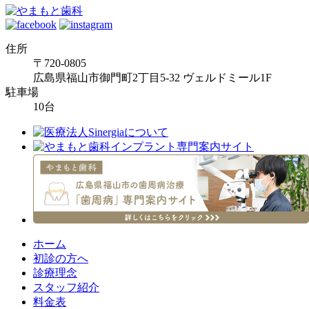
住所
〒720-0805
広島県福山市御門町2丁目5-32 ヴェルドミール1F
駐車場
10台
ホーム
初診の方へ
診療理念
スタッフ紹介
料金表