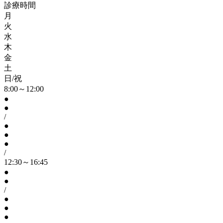
診療時間
月
火
水
木
金
土
日/祝
8:00～12:00
●
●
/
●
●
●
/
12:30～16:45
●
●
/
●
●
●