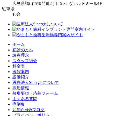
広島県福山市御門町2丁目5-32 ヴェルドミール1F
駐車場
10台
ホーム
初診の方へ
診療理念
スタッフ紹介
料金表
医院案内
設備紹介
医療法人Sinergiaについて
採用情報
募集要項・応募フォーム
よくある質問
症例集
お知らせ&ブログ
プライバシーポリシー