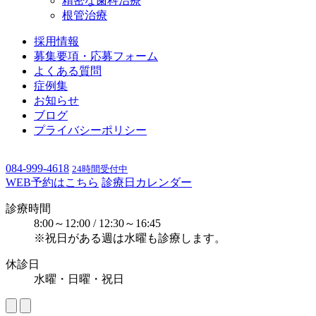
精密な歯科治療
根管治療
採用情報
募集要項・応募フォーム
よくある質問
症例集
お知らせ
ブログ
プライバシーポリシー
084-999-4618
24時間受付中
WEB予約はこちら
診療日カレンダー
診療時間
8:00～12:00 / 12:30～16:45
※祝日がある週は水曜も診療します。
休診日
水曜・日曜・祝日