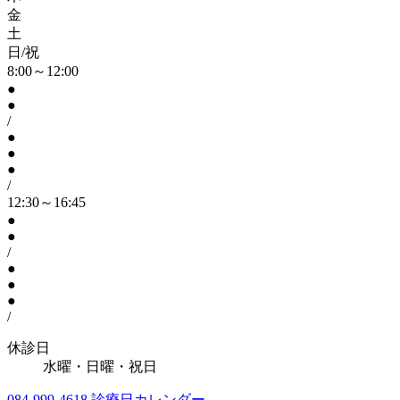
金
土
日/祝
8:00～12:00
●
●
/
●
●
●
/
12:30～16:45
●
●
/
●
●
●
/
休診日
水曜・日曜・祝日
084-999-4618
診療日カレンダー