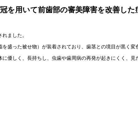
冠を用いて前歯部の審美障害を改善した
されました。
脂を盛った被せ物）が装着されており、歯茎との境目が黒く変
体に優しく、長持ちし、虫歯や歯周病の再発が起きにくく、見