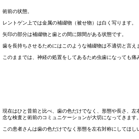
術前の状態。
レントゲン上では金属の補綴物（被せ物）は白く写ります。
矢印の部分は補綴物と歯との間に隙間がある状態です。
歯を長持ちさせるためにはこのような補綴物は不適切と言え
このままでは、神経の処置をしてあるため虫歯になっても痛
現在はひと昔前と比べ、歯の色だけでなく、形態や長さ、左
念な検査と術前のコミュニケーションが大切になってきます
この患者さんは歯の色だけでなく形態を左右対称にしてほし