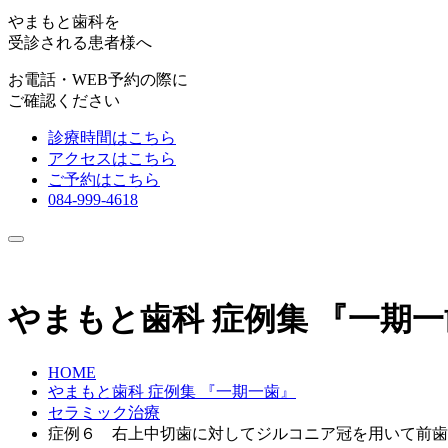
やまもと歯科を
受診される患者様へ
お電話・WEB予約の際に
ご確認ください
診療時間はこちら
アクセスはこちら
ご予約はこちら
084-999-4618
やまもと歯科 症例集 『一期
HOME
やまもと歯科 症例集 『一期一歯』
セラミック治療
症例６ 右上中切歯に対してジルコニア冠を用いて前歯