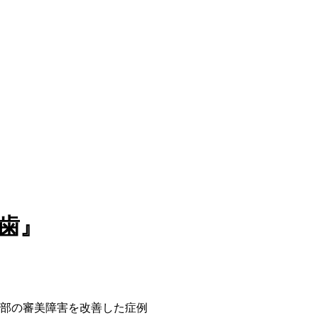
一歯』
部の審美障害を改善した症例