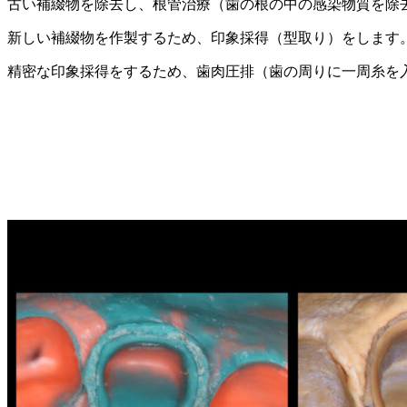
古い補綴物を除去し、根管治療（歯の根の中の感染物質を除
新しい補綴物を作製するため、印象採得（型取り）をします
精密な印象採得をするため、歯肉圧排（歯の周りに一周糸を