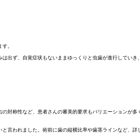
ます。
みは出ず、自覚症状もないままゆっくりと虫歯が進行していき
右の対称性など、患者さんの審美的要求もバリエーションが多
。
いと言われました。術前に歯の縦横比率や歯茎ラインなど、詳