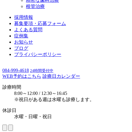
精密な歯科治療
根管治療
採用情報
募集要項・応募フォーム
よくある質問
症例集
お知らせ
ブログ
プライバシーポリシー
084-999-4618
24時間受付中
WEB予約はこちら
診療日カレンダー
診療時間
8:00～12:00 / 12:30～16:45
※祝日がある週は水曜も診療します。
休診日
水曜・日曜・祝日