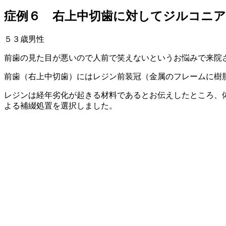
症例６ 右上中切歯に対してジルコニア
５３歳男性
前歯の見た目が悪いので人前で笑えないというお悩みで来院
前歯（右上中切歯）にはレジン前装冠（金属のフレームに樹
レジンは経年劣化が起きる材料であるとお伝えしたところ、
よる補綴処置を選択しました。