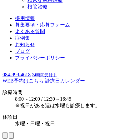
精密な歯科治療
根管治療
採用情報
募集要項・応募フォーム
よくある質問
症例集
お知らせ
ブログ
プライバシーポリシー
084-999-4618
24時間受付中
WEB予約はこちら
診療日カレンダー
診療時間
8:00～12:00 / 12:30～16:45
※祝日がある週は水曜も診療します。
休診日
水曜・日曜・祝日