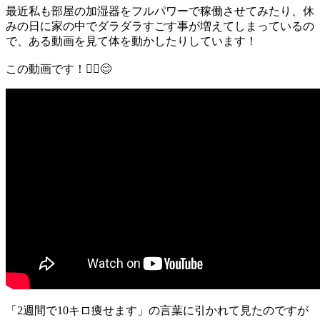
最近私も部屋の加湿器をフルパワーで稼働させてみたり、休
みの日に家の中でダラダラすごす事が増えてしまっているの
で、ある動画を見て体を動かしたりしています！
この動画です！💁‍♀️😊
「2週間で10キロ痩せます」の言葉に引かれて見たのですが