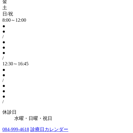
金
土
日/祝
8:00～12:00
●
●
/
●
●
●
/
12:30～16:45
●
●
/
●
●
●
/
休診日
水曜・日曜・祝日
084-999-4618
診療日カレンダー