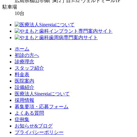
広島県福山市御門町2丁目5-32 ヴェルドミール1F
駐車場
10台
ホーム
初診の方へ
診療理念
スタッフ紹介
料金表
医院案内
設備紹介
医療法人Sinergiaについて
採用情報
募集要項・応募フォーム
よくある質問
症例集
お知らせ&ブログ
プライバシーポリシー