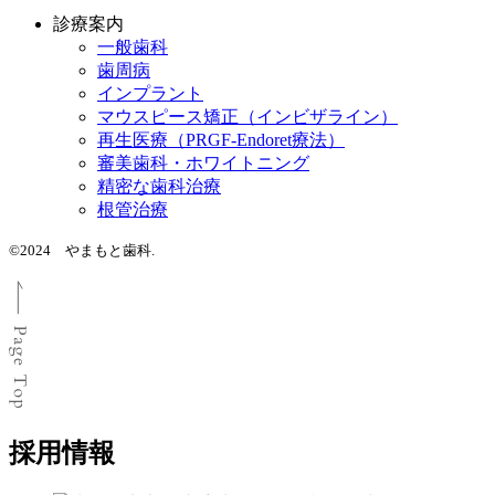
診療案内
一般歯科
歯周病
インプラント
マウスピース矯正（インビザライン）
再生医療（PRGF-Endoret療法）
審美歯科・ホワイトニング
精密な歯科治療
根管治療
©2024 やまもと歯科.
採用情報