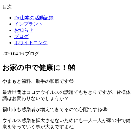
目次
Dr.山本の活動記録
インプラント
お知らせ
ブログ
ホワイトニング
2020.04.16
ブログ
お家の中で健康に！👐
やまもと歯科、助手の和氣です😊
最近世間はコロナウイルスの話題でもちきりですが、皆様体
調はお変わりないでしょうか？
福山市も感染者が増えてきてるので心配ですね😭
ウイルス感染を拡大させないためにも一人一人が家の中で健
康を守っていく事が大切ですよね！