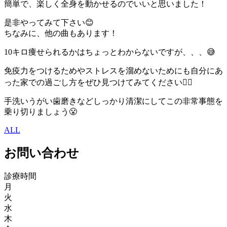
簡単で、楽しく全身を動かせるのでいいと思いました！
是非やってみて下さい😊
ちなみに、他の曲もあります！
10キロ痩せられるかはちょっとわからないですが、、、😅
免疫力をつけるためやストレスを溜めないためにも自分にあ
った家での過ごし方をぜひ見つけてみてください💁‍♀️
手洗いうがい歯磨きなどしっかり清潔にしてこの非常事態を
乗り切りましょう😤
ALL
お問い合わせ
診療時間
月
火
水
木