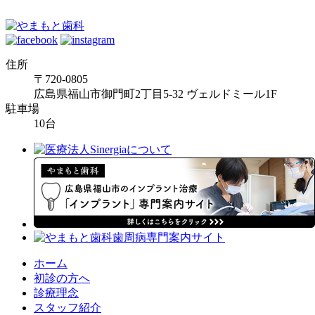
住所
〒720-0805
広島県福山市御門町2丁目5-32 ヴェルドミール1F
駐車場
10台
ホーム
初診の方へ
診療理念
スタッフ紹介