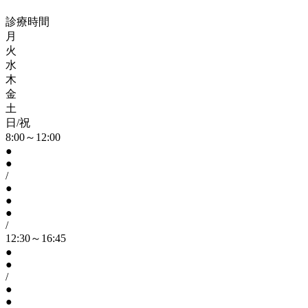
診療時間
月
火
水
木
金
土
日/祝
8:00～12:00
●
●
/
●
●
●
/
12:30～16:45
●
●
/
●
●