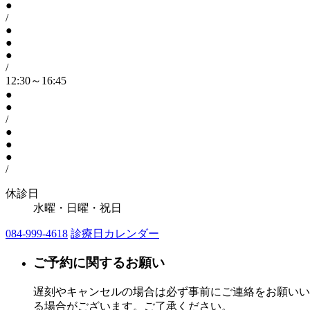
●
/
●
●
●
/
12:30～16:45
●
●
/
●
●
●
/
休診日
水曜・日曜・祝日
084-999-4618
診療日カレンダー
ご予約に関するお願い
遅刻やキャンセルの場合は必ず事前にご連絡をお願いい
る場合がございます。ご了承ください。