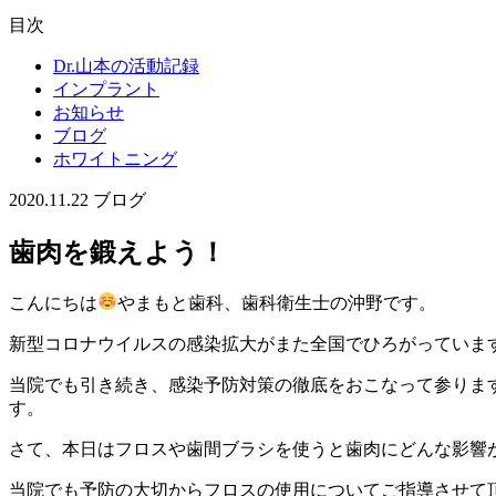
目次
Dr.山本の活動記録
インプラント
お知らせ
ブログ
ホワイトニング
2020.11.22
ブログ
歯肉を鍛えよう！
こんにちは
やまもと歯科、歯科衛生士の沖野です。
新型コロナウイルスの感染拡大がまた全国でひろがっていま
当院でも引き続き、感染予防対策の徹底をおこなって参りま
す。
さて、本日はフロスや歯間ブラシを使うと歯肉にどんな影響
当院でも予防の大切からフロスの使用についてご指導させて