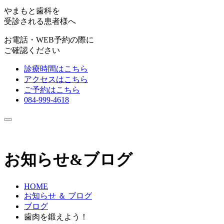
やまもと歯科を
受診される患者様へ
お電話・WEB予約の際に
ご確認ください
診療時間はこちら
アクセスはこちら
ご予約はこちら
084-999-4618
お知らせ&ブログ
HOME
お知らせ ＆ ブログ
ブログ
歯肉を鍛えよう！