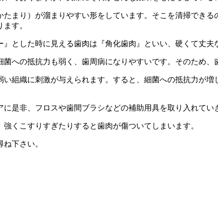
かたまり）が溜まりやすい形をしています。そこを清掃できる
ります。
ー』とした時に見える歯肉は『角化歯肉』といい、硬くて丈夫
細菌への抵抗力も弱く、歯周病になりやすいです。そのため、
弱い組織に刺激が与えられます。すると、細菌への抵抗力が増
アに是非、フロスや歯間ブラシなどの補助用具を取り入れてい
、強くこすりすぎたりすると歯肉が傷ついてしまいます。
尋ね下さい。