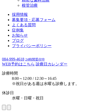
精密な歯科治療
根管治療
採用情報
募集要項・応募フォーム
よくある質問
症例集
お知らせ
ブログ
プライバシーポリシー
084-999-4618
24時間受付中
WEB予約はこちら
診療日カレンダー
診療時間
8:00～12:00 / 12:30～16:45
※祝日がある週は水曜も診療します。
休診日
水曜・日曜・祝日