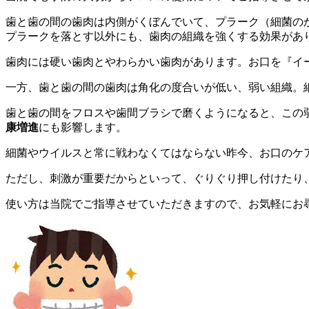
歯と歯の間の歯肉は内側がくぼんでいて、プラーク（細菌の
プラークを落とす以外にも、歯肉の組織を強くする効果があ
歯肉には硬い歯肉とやわらかい歯肉があります。お口を『イ
一方、歯と歯の間の歯肉は角化の度合いが低い、弱い組織。
歯と歯の間をフロスや歯間ブラシで磨くようになると、この
康増進
にも影響します。
細菌やウイルスと常に戦わなくてはならない昨今、お口のケ
ただし、刺激が重要だからといって、ぐりぐり押し付けたり
使い方は当院でご指導させていただきますので、お気軽にお