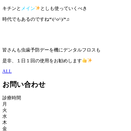
キチンと
メイン
としも使っていくべき
時代でもあるのですね*\(^o^)/*♫
皆さんも虫歯予防デーを機にデンタルフロスも
是非、１日１回の使用をお勧めします
ALL
お問い合わせ
診療時間
月
火
水
木
金