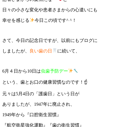
日々の小さな変化や患者さまからの心遣いにも
幸せを感じる
今日この頃です^ ^！
さて、今日の記念日ですが、以前にもブログに
しましたが、
良い歯の日
に続いて、
6月４日から10日は
虫歯予防デー
という、歯とお口の健康習慣なのです！☝️
元々は5月4日の「護歯日」という日が
ありましたが、1947年に廃止され、
1949年から『口腔衛生習慣』
『航空衛星強化運動』『歯の衛生習慣』