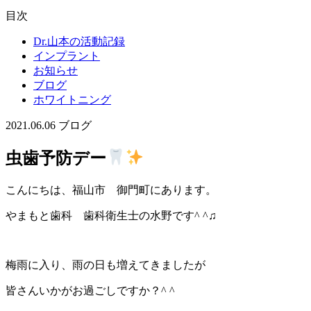
目次
Dr.山本の活動記録
インプラント
お知らせ
ブログ
ホワイトニング
2021.06.06
ブログ
虫歯予防デー
こんにちは、福山市 御門町にあります。
やまもと歯科 歯科衛生士の水野です^
^♫
梅雨に入り、雨の日も増えてきましたが
皆さんいかがお過ごしですか？^ ^