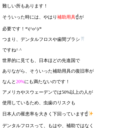
難しい所もあります！
そういった時には、やはり
補助用具
☝️が
必要です！*\(^o^)/*
つまり、デンタルフロスや歯間ブラシ
ですね^ ^
世界的に見ても、日本ほどの先進国で
ありながら、そういった補助用具の復旧率が
なんと
20%
にも満たないのです！
アメリカやスウェーデンでは50%以上の人が
使用しているため、虫歯のリスクも
日本人の罹患率を大きく下回っています☝
デンタルフロスって、もはや、補助ではなく