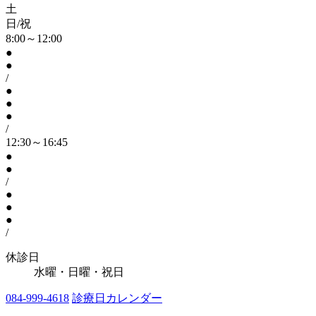
土
日/祝
8:00～12:00
●
●
/
●
●
●
/
12:30～16:45
●
●
/
●
●
●
/
休診日
水曜・日曜・祝日
084-999-4618
診療日カレンダー