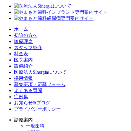
ホーム
初診の方へ
診療理念
スタッフ紹介
料金表
医院案内
設備紹介
医療法人Sinergiaについて
採用情報
募集要項・応募フォーム
よくある質問
症例集
お知らせ&ブログ
プライバシーポリシー
診療案内
一般歯科