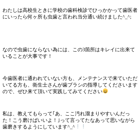
わたしは高校生ときに学校の歯科検診でひっかかって歯医者
にいったら何ヶ所も虫歯と言われ当分通い続けました^_^;
なので虫歯にならない為には、この3箇所はキレイに出来て
いることが大事です！
今歯医者に通われていない方も、メンテナンスで来ていただ
いてる方も、衛生士さんが歯ブラシの指導してくださいます
ので、ぜひ来て頂いて実践してみてください
私は、教えてもらって｢あ、ここ汚れ溜まりやすいんだっ
た！こう磨けばいいよ！｣って言ってたなあって思いながら
歯磨きするようにしています^_^