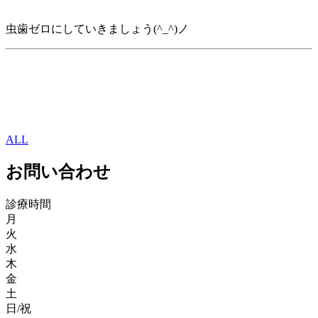
虫歯ゼロにしていきましょう(^_^)ノ
ALL
お問い合わせ
診療時間
月
火
水
木
金
土
日/祝