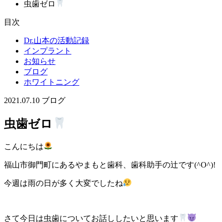
虫歯ゼロ
目次
Dr.山本の活動記録
インプラント
お知らせ
ブログ
ホワイトニング
2021.07.10
ブログ
虫歯ゼロ
こんにちは
福山市御門町にあるやまもと歯科、歯科助手の辻です(^O^)!
今週は雨の日が多く大変でしたね
さて今日は虫歯についてお話ししたいと思います