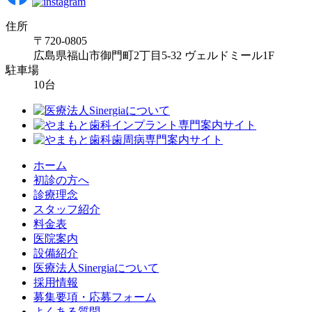
住所
〒720-0805
広島県福山市御門町2丁目5-32 ヴェルドミール1F
駐車場
10台
ホーム
初診の方へ
診療理念
スタッフ紹介
料金表
医院案内
設備紹介
医療法人Sinergiaについて
採用情報
募集要項・応募フォーム
よくある質問