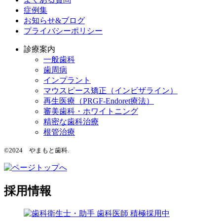
症例集
お知らせ&ブログ
プライバシーポリシー
診療案内
一般歯科
歯周病
インプラント
マウスピース矯正（インビザライン）
再生医療（PRGF-Endoret療法）
審美歯科・ホワイトニング
精密な歯科治療
根管治療
©2024 やまもと歯科.
採用情報