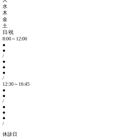
水
木
金
土
日/祝
8:00～12:00
●
●
/
●
●
●
/
12:30～16:45
●
●
/
●
●
●
/
休診日