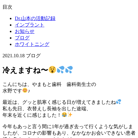
目次
Dr.山本の活動記録
インプラント
お知らせ
ブログ
ホワイトニング
2021.10.18
ブログ
冷えますね〜
こんにちは、やまもと歯科 歯科衛生士の
水野です
♪
最近は、グッと肌寒く感じる日が増えてきましたね
私も先日、衣替えし長袖を出した途端、
年末を近くに感じました！
今年もあっと言う間に1年が過ぎ去って行くような気がしま
したが、コロナの影響もあり、なかなかお会いできない患者