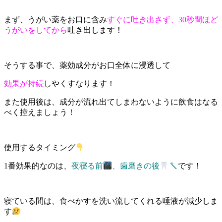
まず、うがい薬をお口に含み
すぐに吐き出さず、30秒間ほど
うがいをしてから
吐き出します！
そうする事で、薬効成分がお口全体に浸透して
効果が持続
しやくすなります！
また使用後は、成分が流れ出てしまわないように飲食はなる
べく控えましょう！
使用するタイミング
1番効果的なのは、
夜寝る前
、歯磨きの後
です！
寝ている間は、食べかすを洗い流してくれる唾液が減少しま
す