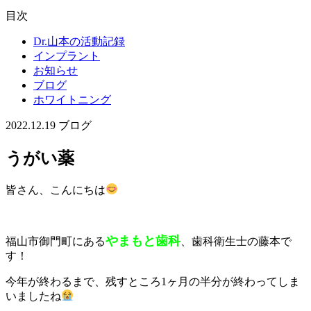
目次
Dr.山本の活動記録
インプラント
お知らせ
ブログ
ホワイトニング
2022.12.19
ブログ
うがい薬
皆さん、こんにちは
やまもと歯科
福山市御門町にある
、歯科衛生士の藤本で
す！
今年が終わるまで、残すところ1ヶ月の半分が終わってしま
いましたね