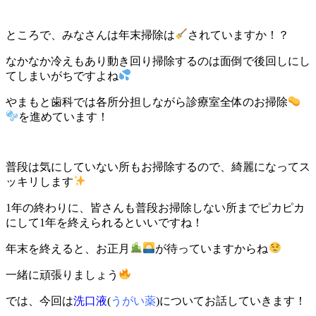
ところで、みなさんは年末掃除は
されていますか！？
なかなか冷えもあり動き回り掃除するのは面倒で後回しにし
てしまいがちですよね
やまもと歯科では各所分担しながら診療室全体のお掃除
を進めています！
普段は気にしていない所もお掃除するので、綺麗になってス
ッキリします
1年の終わりに、皆さんも普段お掃除しない所までピカピカ
にして1年を終えられるといいですね！
年末を終えると、お正月
が待っていますからね
一緒に頑張りましょう
では、今回は
洗口液
(
うがい薬
)についてお話していきます！