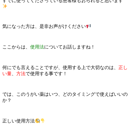
すでに使ってくださっている患者様もおられると思います
気になった方は、是非お声がけください
ここからは、
使用法
についてお話しますね！
何にでも言えることですが、使用する上で大切なのは、
正し
い量
、
方法
で使用する事です！
では、このうがい薬はいつ、どのタイミングで使えばいいの
か？
正しい使用方法