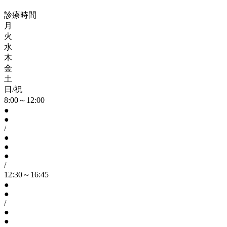
診療時間
月
火
水
木
金
土
日/祝
8:00～12:00
●
●
/
●
●
●
/
12:30～16:45
●
●
/
●
●